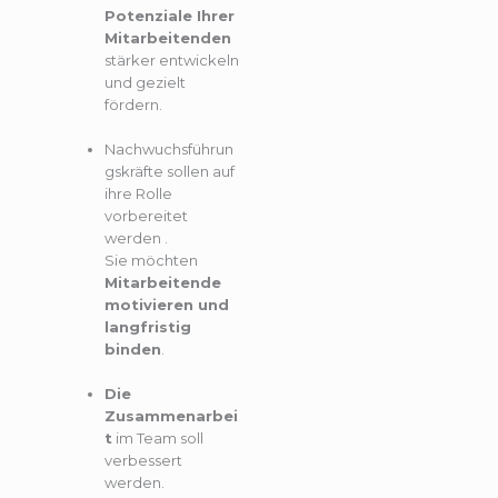
Potenziale Ihrer
Mitarbeitenden
stärker entwickeln
und gezielt
fördern.
Nachwuchsführun
gskräfte sollen auf
ihre Rolle
vorbereitet
werden .
Sie möchten
Mitarbeitende
motivieren und
langfristig
binden
.
Die
Zusammenarbei
t
im Team soll
verbessert
werden.