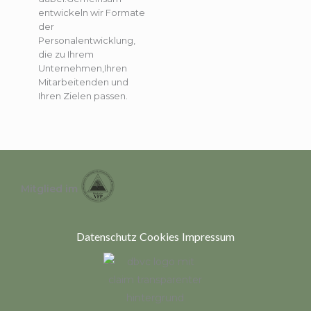
entwickeln wir Formate
der
Personalentwicklung,
die zu Ihrem
Unternehmen,Ihren
Mitarbeitenden und
Ihren Zielen passen.
Mitglied im
Datenschutz
Cookies
Impressum