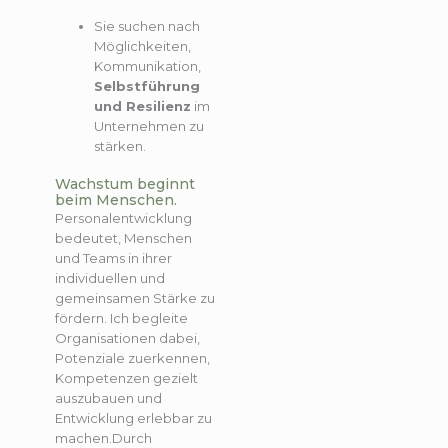
Sie suchen nach
Möglichkeiten,
Kommunikation,
Selbstführung
und Resilienz
im
Unternehmen zu
stärken.
Wachstum beginnt
beim Menschen.
Personalentwicklung
bedeutet, Menschen
und Teams in ihrer
individuellen und
gemeinsamen Stärke zu
fördern. Ich begleite
Organisationen dabei,
Potenziale zuerkennen,
Kompetenzen gezielt
auszubauen und
Entwicklung erlebbar zu
machen.Durch