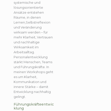
systemische und
lösungsorientierte
Ansätze entstehen
Räume, in denen
Lernen,Selbstreflexion
und Veränderung
wirksam werden – für
mehr Klarheit, Vertrauen
und nachhaltige
Wirksamkeit im
Arbeitsalltag.
Personalentwicklung
stärkt Menschen, Teams
und Führungskräfte. In
meinen Workshops geht
es um Klarheit,
Kommunikation und
innere Stärke – damit
Entwicklung nachhaltig
gelingt.
Führungskräfteentwic
klung