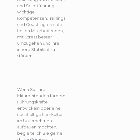
und Selbstführung
wichtige
Kompetenzen.Trainings
und Coachingformate
helfen Mitarbeitenden,
mit Stress besser
umzugehen und ihre
innere Stabilität zu
stärken.
Wenn Sie Ihre
Mitarbeitenden fördern,
Führungskräfte
entwickeln oder eine
nachhaltige Lernkultur
im Unternehmen
aufbauen möchten,
begleite ich Sie gerne
dabei.Gemeinsam