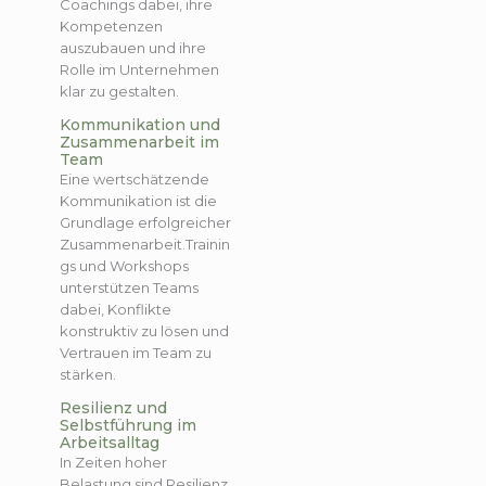
Coachings dabei, ihre
Kompetenzen
auszubauen und ihre
Rolle im Unternehmen
klar zu gestalten.
Kommunikation und
Zusammenarbeit im
Team
Eine wertschätzende
Kommunikation ist die
Grundlage erfolgreicher
Zusammenarbeit.Trainin
gs und Workshops
unterstützen Teams
dabei, Konflikte
konstruktiv zu lösen und
Vertrauen im Team zu
stärken.
Resilienz und
Selbstführung im
Arbeitsalltag
In Zeiten hoher
Belastung sind Resilienz