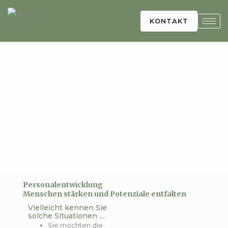
Zum
Inhalt
KONTAKT
springen
Personalentwicklung
Menschen stärken und Potenziale entfalten
Vielleicht kennen Sie
solche Situationen …
Sie möchten die