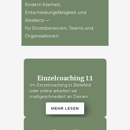
fördern Klarheit,
Entscheidungsfähigkeit und
Resilienz —
für Einzelpersonen, Teams und
Organisationen.
Einzelcoaching 1:1
Im Einzelcoaching in Bielefeld
oder online arbeiten wir
maßgeschneidert an Deinen
Themen, Zielen und
Veränderungsprozessen. Du
MEHR LESEN
bekommst einen geschützten
Raum, um Klarheit zu gewinnen,
Entscheidungen zu treffen und