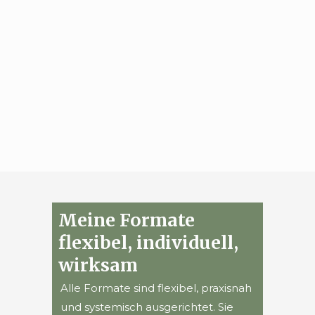
Meine Formate
flexibel, individuell,
wirksam
Alle Formate sind flexibel, praxisnah
und systemisch ausgerichtet. Sie